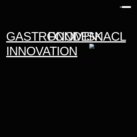
GASTRONOMISK
FONDEN
NACL
INNOVATION