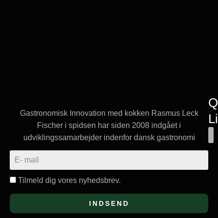
Q
Gastronomisk Innovation med kokken Rasmus Leck
L
Fischer i spidsen har siden 2008 indgået i
udviklingssamarbejder indenfor dansk gastronomi
Tilmeld dig vores nyhedsbrev.
INDSEND