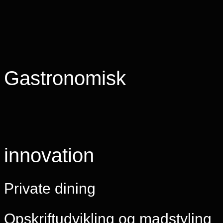
Gastronomisk
innovation
Private dining
Opskriftudvikling og madstyling